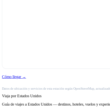
Cómo llegar →
Datos de ubicación y servicios de esta estación según OpenStreetMap, actualizad
Viaja por Estados Unidos
Guía de viajes a Estados Unidos — destinos, hoteles, vuelos y experie