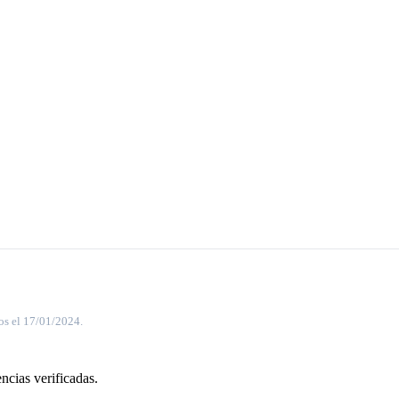
os el 17/01/2024.
ncias verificadas.