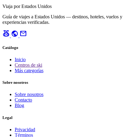
Viaja por Estados Unidos
Guía de viajes a Estados Unidos — destinos, hoteles, vuelos y
experiencias verificadas.
social_leaderboard
public
mail
Catálogo
Inicio
Centros de ski
Más categorías
Sobre nosotros
Sobre nosotros
Contacto
Blog
Legal
Privacidad
Términos