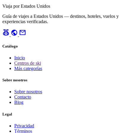
Viaja por Estados Unidos
Guía de viajes a Estados Unidos — destinos, hoteles, vuelos y
experiencias verificadas.
social_leaderboard
public
mail
Catálogo
Inicio
Centros de ski
Más categorías
Sobre nosotros
Sobre nosotros
Contacto
Blog
Legal
Privacidad
Términos