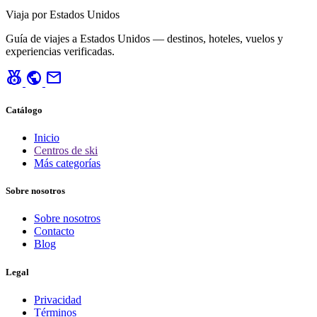
Viaja por Estados Unidos
Guía de viajes a Estados Unidos — destinos, hoteles, vuelos y
experiencias verificadas.
social_leaderboard
public
mail
Catálogo
Inicio
Centros de ski
Más categorías
Sobre nosotros
Sobre nosotros
Contacto
Blog
Legal
Privacidad
Términos