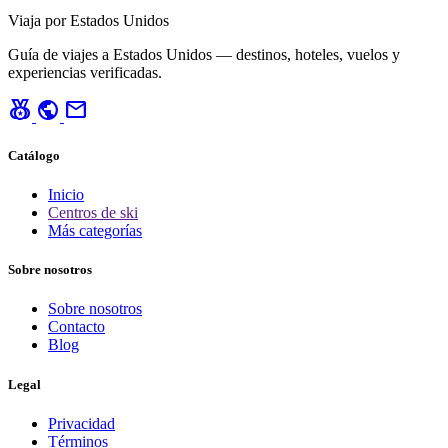
Viaja por Estados Unidos
Guía de viajes a Estados Unidos — destinos, hoteles, vuelos y
experiencias verificadas.
social_leaderboard
public
mail
Catálogo
Inicio
Centros de ski
Más categorías
Sobre nosotros
Sobre nosotros
Contacto
Blog
Legal
Privacidad
Términos