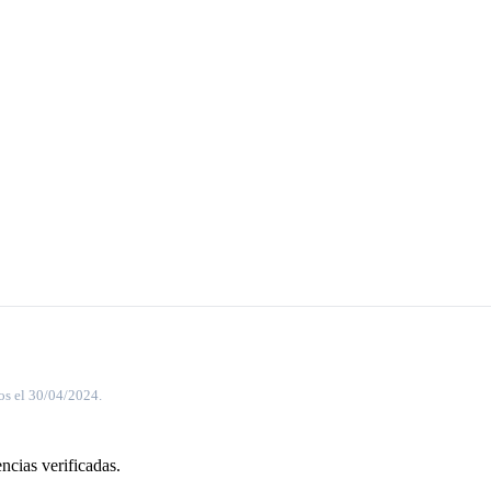
os el 30/04/2024.
ncias verificadas.