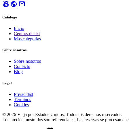
social_leaderboard
public
mail
Catálogo
Inicio
Centros de ski
Más categorías
Sobre nosotros
Sobre nosotros
Contacto
Blog
Legal
Privacidad
Términos
Cookies
© 2026 Viaja por Estados Unidos. Todos los derechos reservados.
Los precios mostrados son referenciales. Las reservas se procesan en si