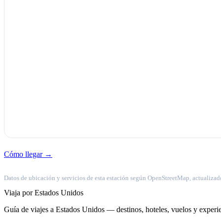
Cómo llegar →
Datos de ubicación y servicios de esta estación según OpenStreetMap, actualizad
Viaja por Estados Unidos
Guía de viajes a Estados Unidos — destinos, hoteles, vuelos y experie