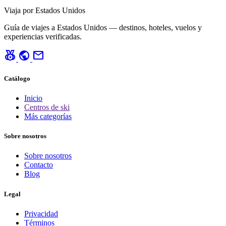
Viaja por Estados Unidos
Guía de viajes a Estados Unidos — destinos, hoteles, vuelos y
experiencias verificadas.
social_leaderboard
public
mail
Catálogo
Inicio
Centros de ski
Más categorías
Sobre nosotros
Sobre nosotros
Contacto
Blog
Legal
Privacidad
Términos