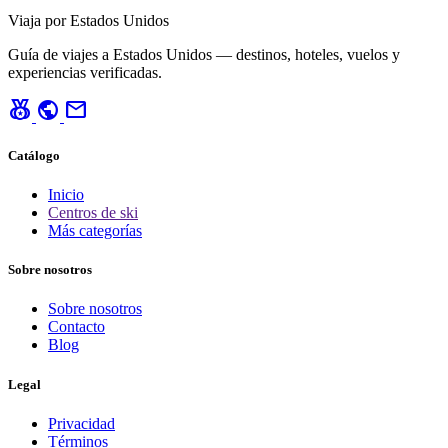
Viaja por Estados Unidos
Guía de viajes a Estados Unidos — destinos, hoteles, vuelos y
experiencias verificadas.
social_leaderboard
public
mail
Catálogo
Inicio
Centros de ski
Más categorías
Sobre nosotros
Sobre nosotros
Contacto
Blog
Legal
Privacidad
Términos