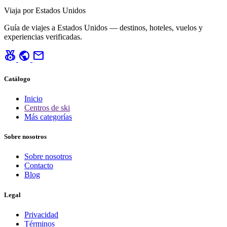
Viaja por Estados Unidos
Guía de viajes a Estados Unidos — destinos, hoteles, vuelos y
experiencias verificadas.
social_leaderboard
public
mail
Catálogo
Inicio
Centros de ski
Más categorías
Sobre nosotros
Sobre nosotros
Contacto
Blog
Legal
Privacidad
Términos