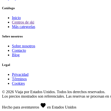
Catálogo
Inicio
Centros de ski
Más categorías
Sobre nosotros
Sobre nosotros
Contacto
Blog
Legal
Privacidad
Términos
Cookies
© 2026 Viaja por Estados Unidos. Todos los derechos reservados.
Los precios mostrados son referenciales. Las reservas se procesan en si
favorite
Hecho para aventureros
en Estados Unidos