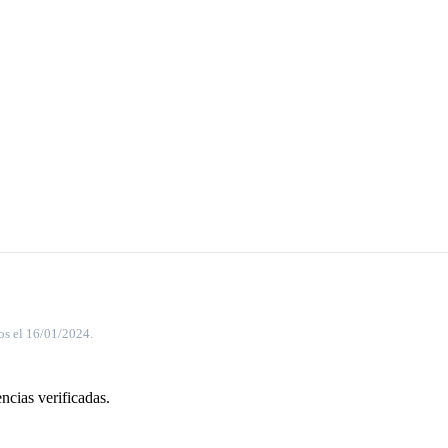
os el 16/01/2024.
ncias verificadas.