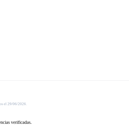
os el 29/06/2026.
ncias verificadas.