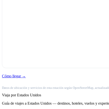
Cómo llegar →
Datos de ubicación y servicios de esta estación según OpenStreetMap, actualizad
Viaja por Estados Unidos
Guía de viajes a Estados Unidos — destinos, hoteles, vuelos y experie