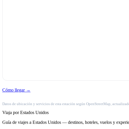
Cómo llegar →
Datos de ubicación y servicios de esta estación según OpenStreetMap, actualizad
Viaja por Estados Unidos
Guía de viajes a Estados Unidos — destinos, hoteles, vuelos y experie