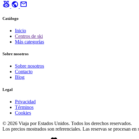
social_leaderboard
public
mail
Catálogo
Inicio
Centros de ski
Más categorías
Sobre nosotros
Sobre nosotros
Contacto
Blog
Legal
Privacidad
Términos
Cookies
© 2026 Viaja por Estados Unidos. Todos los derechos reservados.
Los precios mostrados son referenciales. Las reservas se procesan en si