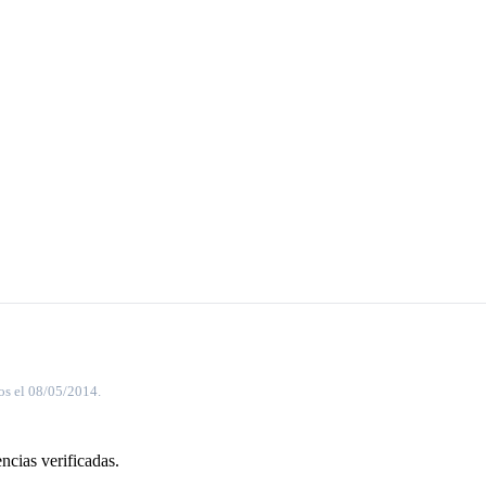
os el 08/05/2014.
ncias verificadas.