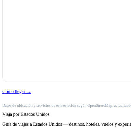
Cómo llegar →
Datos de ubicación y servicios de esta estación según OpenStreetMap, actualizad
Viaja por Estados Unidos
Guía de viajes a Estados Unidos — destinos, hoteles, vuelos y experie