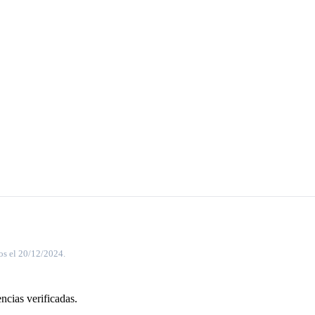
os el 20/12/2024.
ncias verificadas.