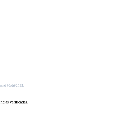
os el 30/06/2025.
ncias verificadas.