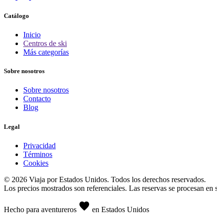
Catálogo
Inicio
Centros de ski
Más categorías
Sobre nosotros
Sobre nosotros
Contacto
Blog
Legal
Privacidad
Términos
Cookies
© 2026 Viaja por Estados Unidos. Todos los derechos reservados.
Los precios mostrados son referenciales. Las reservas se procesan en si
favorite
Hecho para aventureros
en Estados Unidos