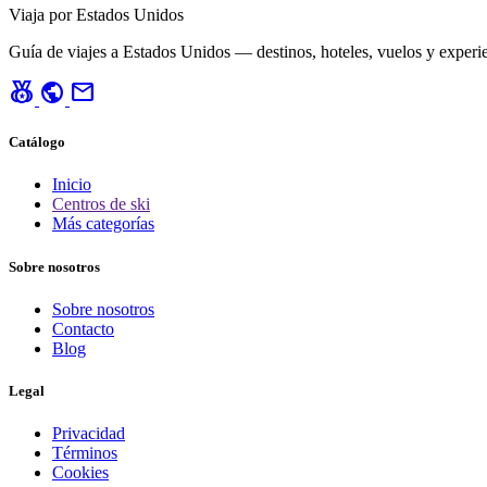
Viaja por Estados Unidos
Guía de viajes a Estados Unidos — destinos, hoteles, vuelos y experie
social_leaderboard
public
mail
Catálogo
Inicio
Centros de ski
Más categorías
Sobre nosotros
Sobre nosotros
Contacto
Blog
Legal
Privacidad
Términos
Cookies