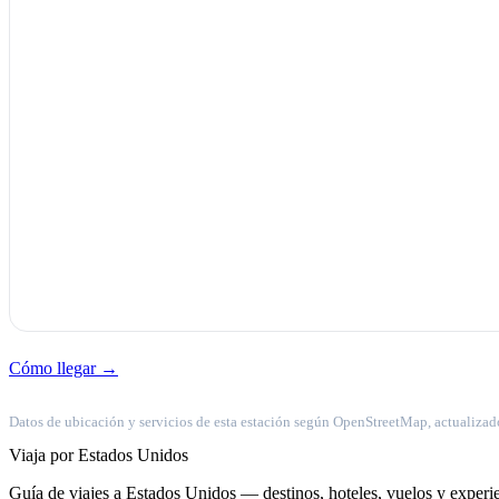
Cómo llegar →
Datos de ubicación y servicios de esta estación según OpenStreetMap, actualizad
Viaja por Estados Unidos
Guía de viajes a Estados Unidos — destinos, hoteles, vuelos y experie