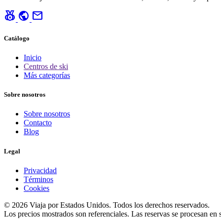
social_leaderboard
public
mail
Catálogo
Inicio
Centros de ski
Más categorías
Sobre nosotros
Sobre nosotros
Contacto
Blog
Legal
Privacidad
Términos
Cookies
© 2026 Viaja por Estados Unidos. Todos los derechos reservados.
Los precios mostrados son referenciales. Las reservas se procesan en si