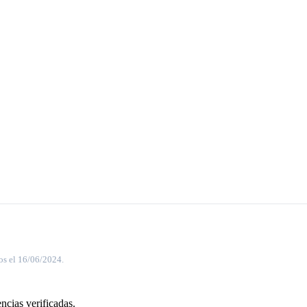
os el 16/06/2024.
ncias verificadas.