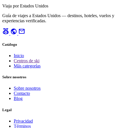
Viaja por Estados Unidos
Guía de viajes a Estados Unidos — destinos, hoteles, vuelos y
experiencias verificadas.
social_leaderboard
public
mail
Catálogo
Inicio
Centros de ski
Más categorías
Sobre nosotros
Sobre nosotros
Contacto
Blog
Legal
Privacidad
Términos