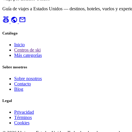
Guía de viajes a Estados Unidos — destinos, hoteles, vuelos y experie
social_leaderboard
public
mail
Catálogo
Inicio
Centros de ski
Más categorías
Sobre nosotros
Sobre nosotros
Contacto
Blog
Legal
Privacidad
Términos
Cookies