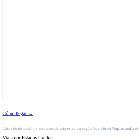
Cómo llegar →
Datos de ubicación y servicios de esta estación según OpenStreetMap, actualizad
Viaja por Estados Unidos