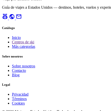
Guía de viajes a Estados Unidos — destinos, hoteles, vuelos y experie
social_leaderboard
public
mail
Catálogo
Inicio
Centros de ski
Más categorías
Sobre nosotros
Sobre nosotros
Contacto
Blog
Legal
Privacidad
Términos
Cookies