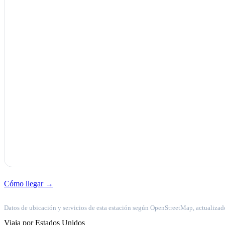
Cómo llegar →
Datos de ubicación y servicios de esta estación según OpenStreetMap, actualizad
Viaja por Estados Unidos