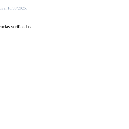
os el 16/08/2025.
ncias verificadas.