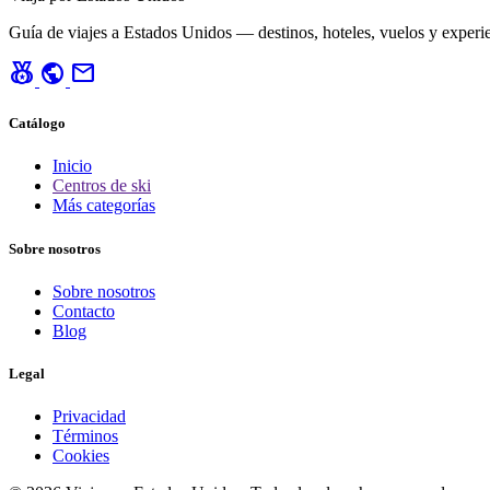
Guía de viajes a Estados Unidos — destinos, hoteles, vuelos y experie
social_leaderboard
public
mail
Catálogo
Inicio
Centros de ski
Más categorías
Sobre nosotros
Sobre nosotros
Contacto
Blog
Legal
Privacidad
Términos
Cookies