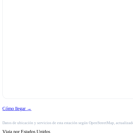
Cómo llegar →
Datos de ubicación y servicios de esta estación según OpenStreetMap, actualizad
Viaja por Estados Unidos