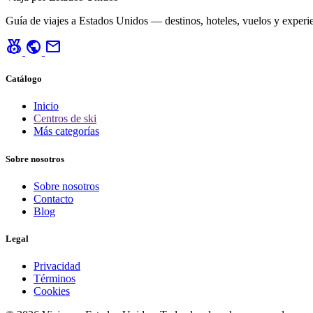
Guía de viajes a Estados Unidos — destinos, hoteles, vuelos y experie
social_leaderboard
public
mail
Catálogo
Inicio
Centros de ski
Más categorías
Sobre nosotros
Sobre nosotros
Contacto
Blog
Legal
Privacidad
Términos
Cookies