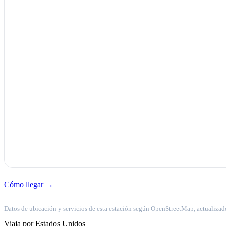
Cómo llegar →
Datos de ubicación y servicios de esta estación según OpenStreetMap, actualizad
Viaja por Estados Unidos