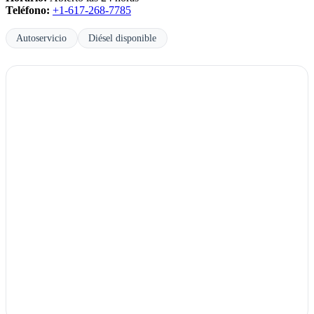
Teléfono:
+1-617-268-7785
Autoservicio
Diésel disponible