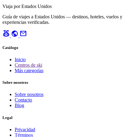
Viaja por Estados Unidos
Guía de viajes a Estados Unidos — destinos, hoteles, vuelos y
experiencias verificadas.
social_leaderboard
public
mail
Catálogo
Inicio
Centros de ski
Más categorías
Sobre nosotros
Sobre nosotros
Contacto
Blog
Legal
Privacidad
Términos