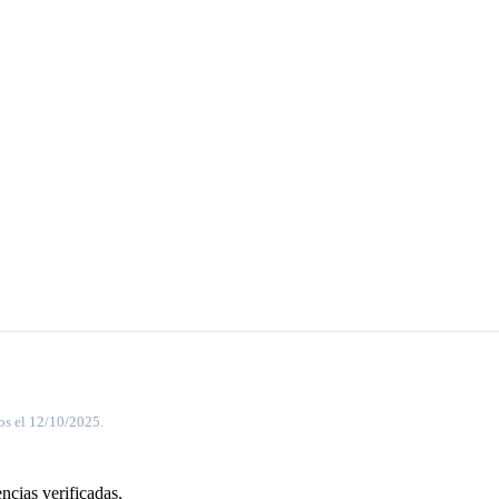
os el 12/10/2025.
ncias verificadas.