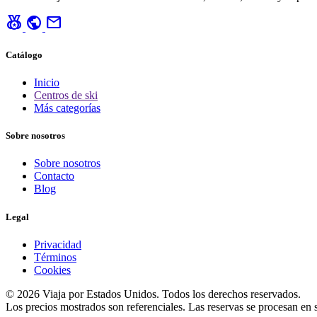
social_leaderboard
public
mail
Catálogo
Inicio
Centros de ski
Más categorías
Sobre nosotros
Sobre nosotros
Contacto
Blog
Legal
Privacidad
Términos
Cookies
© 2026 Viaja por Estados Unidos. Todos los derechos reservados.
Los precios mostrados son referenciales. Las reservas se procesan en si