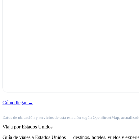
Cómo llegar →
Datos de ubicación y servicios de esta estación según OpenStreetMap, actualizad
Viaja por Estados Unidos
Guía de viajes a Estados Unidos — destinos, hoteles, vuelos y experie