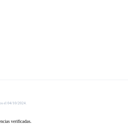
os el 04/10/2024.
ncias verificadas.