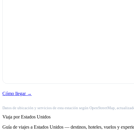
Cómo llegar →
Datos de ubicación y servicios de esta estación según OpenStreetMap, actualizad
Viaja por Estados Unidos
Guía de viajes a Estados Unidos — destinos, hoteles, vuelos y experie