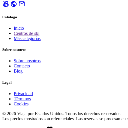
social_leaderboard
public
mail
Catálogo
Inicio
Centros de ski
Más categorías
Sobre nosotros
Sobre nosotros
Contacto
Blog
Legal
Privacidad
Términos
Cookies
© 2026 Viaja por Estados Unidos. Todos los derechos reservados.
Los precios mostrados son referenciales. Las reservas se procesan en si