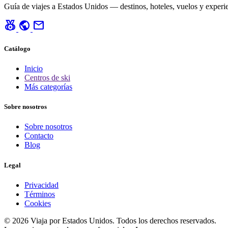
Guía de viajes a Estados Unidos — destinos, hoteles, vuelos y experie
social_leaderboard
public
mail
Catálogo
Inicio
Centros de ski
Más categorías
Sobre nosotros
Sobre nosotros
Contacto
Blog
Legal
Privacidad
Términos
Cookies
© 2026 Viaja por Estados Unidos. Todos los derechos reservados.