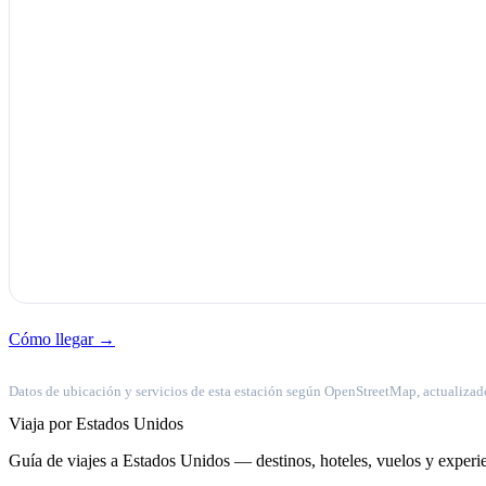
Cómo llegar →
Datos de ubicación y servicios de esta estación según OpenStreetMap, actualizad
Viaja por Estados Unidos
Guía de viajes a Estados Unidos — destinos, hoteles, vuelos y experie