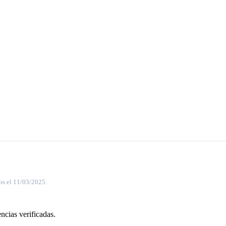
os el 11/03/2025.
ncias verificadas.