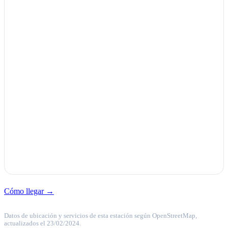
Cómo llegar →
Datos de ubicación y servicios de esta estación según OpenStreetMap,
actualizados el 23/02/2024.