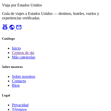
Viaja por Estados Unidos
Guía de viajes a Estados Unidos — destinos, hoteles, vuelos y
experiencias verificadas.
social_leaderboard
public
mail
Catálogo
Inicio
Centros de ski
Más categorías
Sobre nosotros
Sobre nosotros
Contacto
Blog
Legal
Privacidad
Términos