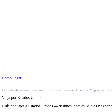
Cómo llegar →
Datos de ubicación y servicios de esta estación según OpenStreetMap, actualizad
Viaja por Estados Unidos
Guía de viajes a Estados Unidos — destinos, hoteles, vuelos y experie