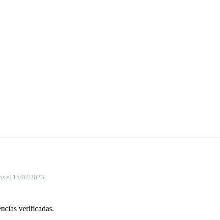
os el 15/02/2023.
ncias verificadas.