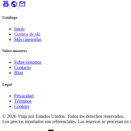
social_leaderboard
public
mail
Catálogo
Inicio
Centros de ski
Más categorías
Sobre nosotros
Sobre nosotros
Contacto
Blog
Legal
Privacidad
Términos
Cookies
© 2026 Viaja por Estados Unidos. Todos los derechos reservados.
Los precios mostrados son referenciales. Las reservas se procesan en si