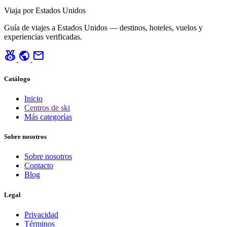
Viaja por Estados Unidos
Guía de viajes a Estados Unidos — destinos, hoteles, vuelos y
experiencias verificadas.
social_leaderboard
public
mail
Catálogo
Inicio
Centros de ski
Más categorías
Sobre nosotros
Sobre nosotros
Contacto
Blog
Legal
Privacidad
Términos