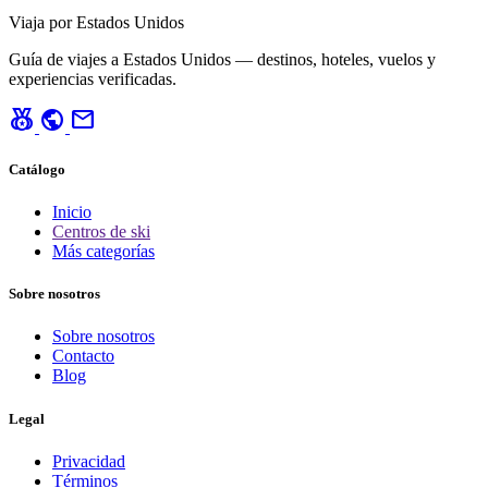
Viaja por Estados Unidos
Guía de viajes a Estados Unidos — destinos, hoteles, vuelos y
experiencias verificadas.
social_leaderboard
public
mail
Catálogo
Inicio
Centros de ski
Más categorías
Sobre nosotros
Sobre nosotros
Contacto
Blog
Legal
Privacidad
Términos