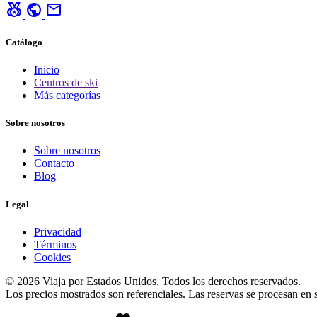
social_leaderboard
public
mail
Catálogo
Inicio
Centros de ski
Más categorías
Sobre nosotros
Sobre nosotros
Contacto
Blog
Legal
Privacidad
Términos
Cookies
© 2026 Viaja por Estados Unidos. Todos los derechos reservados.
Los precios mostrados son referenciales. Las reservas se procesan en si