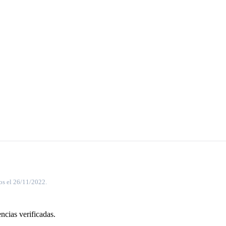
os el 26/11/2022.
ncias verificadas.