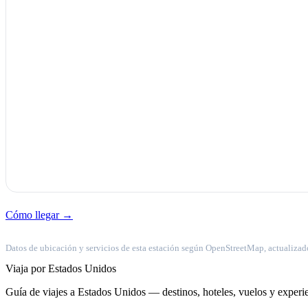
Cómo llegar →
Datos de ubicación y servicios de esta estación según OpenStreetMap, actualizad
Viaja por Estados Unidos
Guía de viajes a Estados Unidos — destinos, hoteles, vuelos y experie