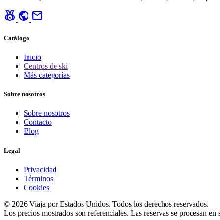
social_leaderboard
public
mail
Catálogo
Inicio
Centros de ski
Más categorías
Sobre nosotros
Sobre nosotros
Contacto
Blog
Legal
Privacidad
Términos
Cookies
© 2026 Viaja por Estados Unidos. Todos los derechos reservados.
Los precios mostrados son referenciales. Las reservas se procesan en si