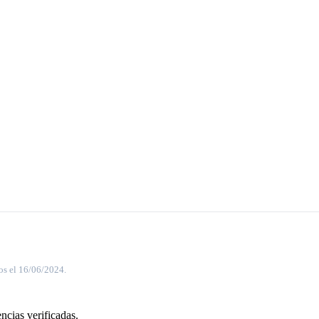
os el 16/06/2024.
ncias verificadas.