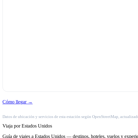
Cómo llegar →
Datos de ubicación y servicios de esta estación según OpenStreetMap, actualizad
Viaja por Estados Unidos
Guía de viajes a Estados Unidos — destinos, hoteles, vuelos y experie