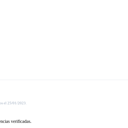
os el 25/01/2023.
ncias verificadas.