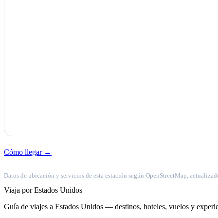
Cómo llegar →
Datos de ubicación y servicios de esta estación según OpenStreetMap, actualizad
Viaja por Estados Unidos
Guía de viajes a Estados Unidos — destinos, hoteles, vuelos y experie