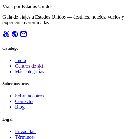
Viaja por Estados Unidos
Guía de viajes a Estados Unidos — destinos, hoteles, vuelos y
experiencias verificadas.
social_leaderboard
public
mail
Catálogo
Inicio
Centros de ski
Más categorías
Sobre nosotros
Sobre nosotros
Contacto
Blog
Legal
Privacidad
Términos