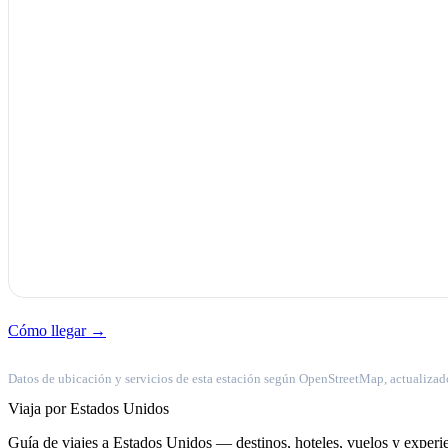
Cómo llegar →
Datos de ubicación y servicios de esta estación según OpenStreetMap, actualizad
Viaja por Estados Unidos
Guía de viajes a Estados Unidos — destinos, hoteles, vuelos y experie