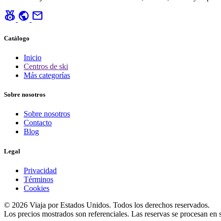
social_leaderboard
public
mail
Catálogo
Inicio
Centros de ski
Más categorías
Sobre nosotros
Sobre nosotros
Contacto
Blog
Legal
Privacidad
Términos
Cookies
© 2026 Viaja por Estados Unidos. Todos los derechos reservados.
Los precios mostrados son referenciales. Las reservas se procesan en si