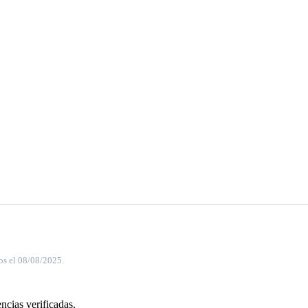
os el 08/08/2025.
ncias verificadas.