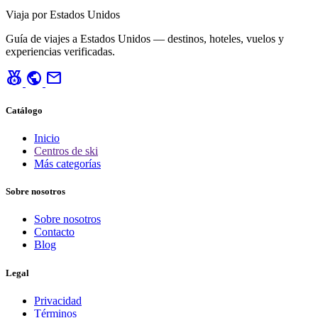
Viaja por Estados Unidos
Guía de viajes a Estados Unidos — destinos, hoteles, vuelos y
experiencias verificadas.
social_leaderboard
public
mail
Catálogo
Inicio
Centros de ski
Más categorías
Sobre nosotros
Sobre nosotros
Contacto
Blog
Legal
Privacidad
Términos