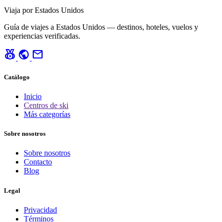
Viaja por Estados Unidos
Guía de viajes a Estados Unidos — destinos, hoteles, vuelos y
experiencias verificadas.
social_leaderboard
public
mail
Catálogo
Inicio
Centros de ski
Más categorías
Sobre nosotros
Sobre nosotros
Contacto
Blog
Legal
Privacidad
Términos