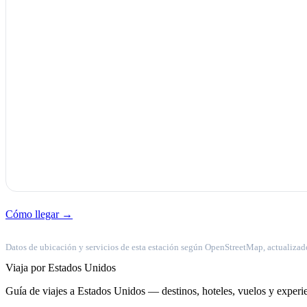
Cómo llegar →
Datos de ubicación y servicios de esta estación según OpenStreetMap, actualizad
Viaja por Estados Unidos
Guía de viajes a Estados Unidos — destinos, hoteles, vuelos y experie