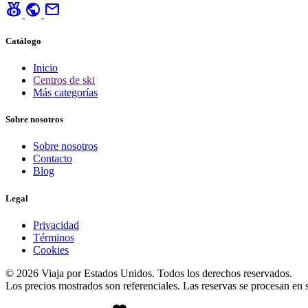
social_leaderboard
public
mail
Catálogo
Inicio
Centros de ski
Más categorías
Sobre nosotros
Sobre nosotros
Contacto
Blog
Legal
Privacidad
Términos
Cookies
© 2026 Viaja por Estados Unidos. Todos los derechos reservados.
Los precios mostrados son referenciales. Las reservas se procesan en si