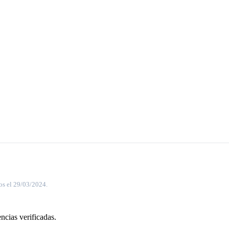
os el 29/03/2024.
ncias verificadas.