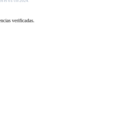
os el 01/10/2024.
ncias verificadas.