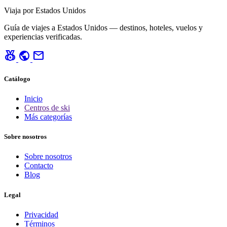
Viaja por Estados Unidos
Guía de viajes a Estados Unidos — destinos, hoteles, vuelos y
experiencias verificadas.
social_leaderboard
public
mail
Catálogo
Inicio
Centros de ski
Más categorías
Sobre nosotros
Sobre nosotros
Contacto
Blog
Legal
Privacidad
Términos