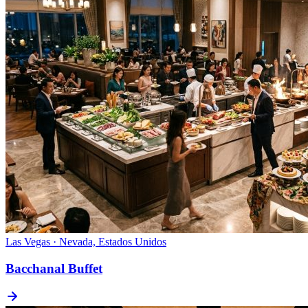
Las Vegas · Nevada, Estados Unidos
Bacchanal Buffet