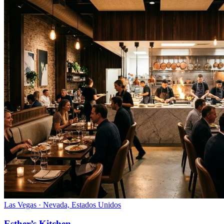
Las Vegas · Nevada, Estados Unidos
Esther’s Kitchen