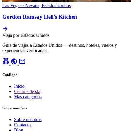
Las Vegas · Nevada, Estados Unidos
Gordon Ramsay Hell’s Kitchen
Viaja por Estados Unidos
Guía de viajes a Estados Unidos — destinos, hoteles, vuelos y
experiencias verificadas.
social_leaderboard
public
mail
Catálogo
Inicio
Centros de ski
Más categorías
Sobre nosotros
Sobre nosotros
Contacto
Blog