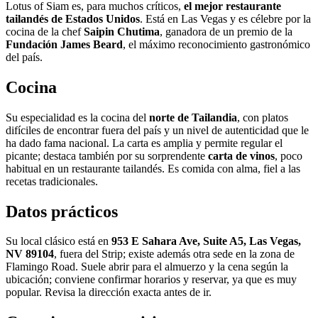
Lotus of Siam es, para muchos críticos,
el mejor restaurante
tailandés de Estados Unidos
. Está en Las Vegas y es célebre por la
cocina de la chef
Saipin Chutima
, ganadora de un premio de la
Fundación James Beard
, el máximo reconocimiento gastronómico
del país.
Cocina
Su especialidad es la cocina del
norte de Tailandia
, con platos
difíciles de encontrar fuera del país y un nivel de autenticidad que le
ha dado fama nacional. La carta es amplia y permite regular el
picante; destaca también por su sorprendente
carta de vinos
, poco
habitual en un restaurante tailandés. Es comida con alma, fiel a las
recetas tradicionales.
Datos prácticos
Su local clásico está en
953 E Sahara Ave, Suite A5, Las Vegas,
NV 89104
, fuera del Strip; existe además otra sede en la zona de
Flamingo Road. Suele abrir para el almuerzo y la cena según la
ubicación; conviene confirmar horarios y reservar, ya que es muy
popular. Revisa la dirección exacta antes de ir.