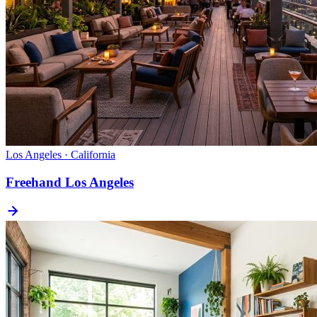
Los Angeles · California
Freehand Los Angeles