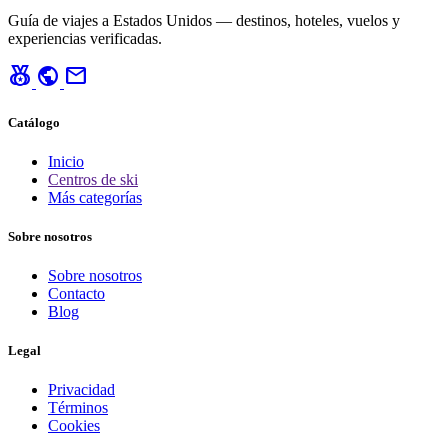
Guía de viajes a Estados Unidos — destinos, hoteles, vuelos y
experiencias verificadas.
social_leaderboard
public
mail
Catálogo
Inicio
Centros de ski
Más categorías
Sobre nosotros
Sobre nosotros
Contacto
Blog
Legal
Privacidad
Términos
Cookies