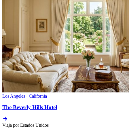
Los Angeles · California
The Beverly Hills Hotel
Viaja por Estados Unidos