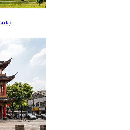
Park)