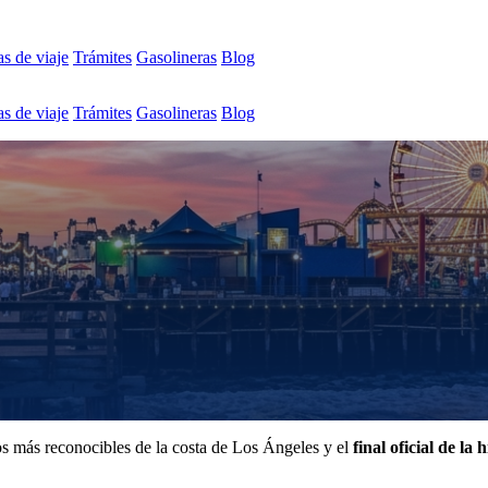
s de viaje
Trámites
Gasolineras
Blog
s de viaje
Trámites
Gasolineras
Blog
s más reconocibles de la costa de Los Ángeles y el
final oficial de la