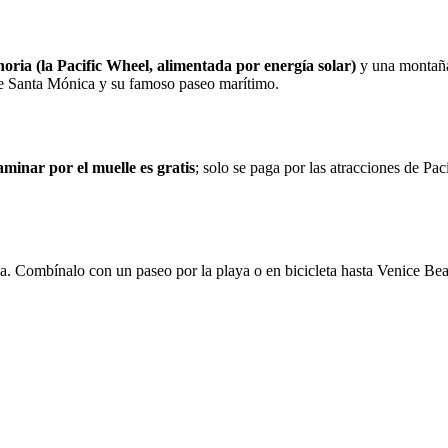
noria (la Pacific Wheel, alimentada por energía solar)
y una montaña 
a de Santa Mónica y su famoso paseo marítimo.
minar por el muelle es gratis
; solo se paga por las atracciones de Pac
oria. Combínalo con un paseo por la playa o en bicicleta hasta Venice B