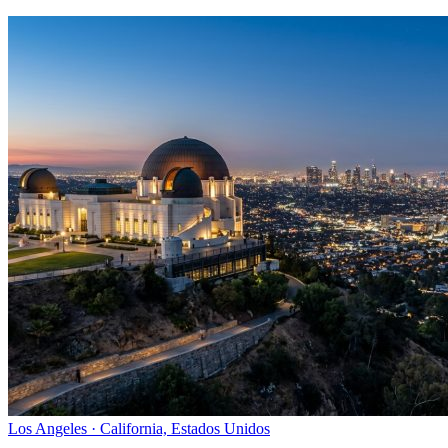
Los Angeles · California, Estados Unidos