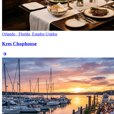
Orlando · Florida, Estados Unidos
Kres Chophouse