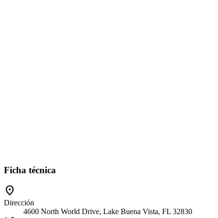
Ficha técnica
location_on
Dirección
4600 North World Drive, Lake Buena Vista, FL 32830