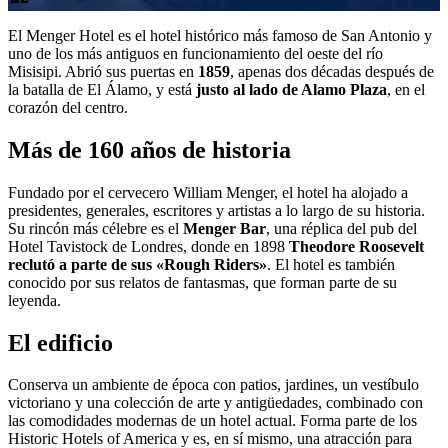
El Menger Hotel es el hotel histórico más famoso de San Antonio y
uno de los más antiguos en funcionamiento del oeste del río
Misisipi. Abrió sus puertas en
1859
, apenas dos décadas después de
la batalla de El Álamo, y está
justo al lado de Alamo Plaza
, en el
corazón del centro.
Más de 160 años de historia
Fundado por el cervecero William Menger, el hotel ha alojado a
presidentes, generales, escritores y artistas a lo largo de su historia.
Su rincón más célebre es el
Menger Bar
, una réplica del pub del
Hotel Tavistock de Londres, donde en 1898
Theodore Roosevelt
reclutó a parte de sus «Rough Riders»
. El hotel es también
conocido por sus relatos de fantasmas, que forman parte de su
leyenda.
El edificio
Conserva un ambiente de época con patios, jardines, un vestíbulo
victoriano y una colección de arte y antigüedades, combinado con
las comodidades modernas de un hotel actual. Forma parte de los
Historic Hotels of America y es, en sí mismo, una atracción para