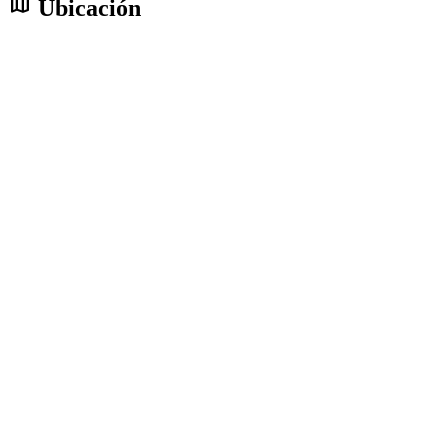
map
Ubicación