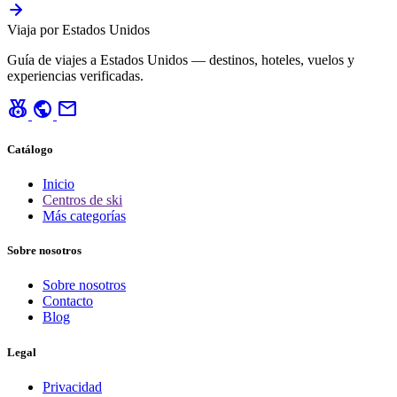
Viaja por Estados Unidos
Guía de viajes a Estados Unidos — destinos, hoteles, vuelos y
experiencias verificadas.
social_leaderboard
public
mail
Catálogo
Inicio
Centros de ski
Más categorías
Sobre nosotros
Sobre nosotros
Contacto
Blog
Legal
Privacidad