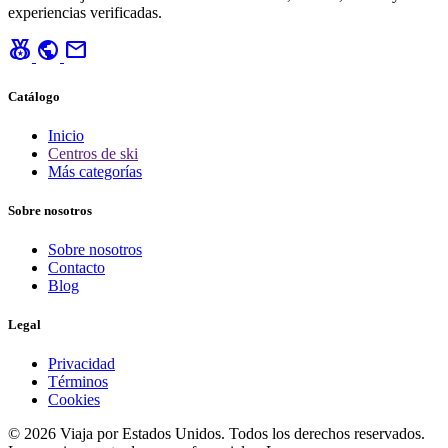
experiencias verificadas.
social_leaderboard
public
mail
Catálogo
Inicio
Centros de ski
Más categorías
Sobre nosotros
Sobre nosotros
Contacto
Blog
Legal
Privacidad
Términos
Cookies
© 2026 Viaja por Estados Unidos. Todos los derechos reservados.