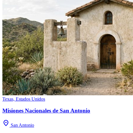
Texas, Estados Unidos
Misiones Nacionales de San Antonio
location_on
San Antonio