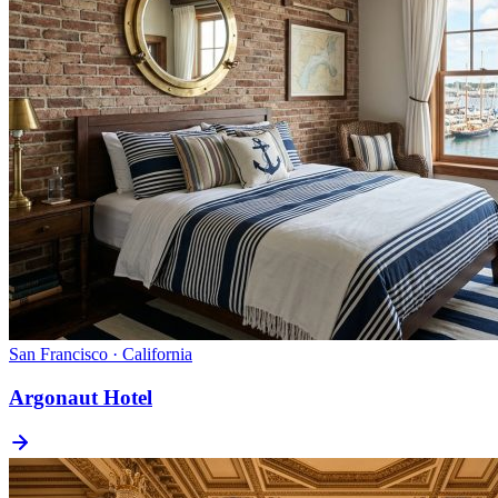
San Francisco · California
Argonaut Hotel