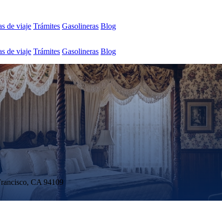
s de viaje
Trámites
Gasolineras
Blog
s de viaje
Trámites
Gasolineras
Blog
 Francisco, CA 94109