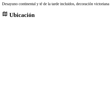
Desayuno continental y té de la tarde incluidos, decoración victorian
map
Ubicación