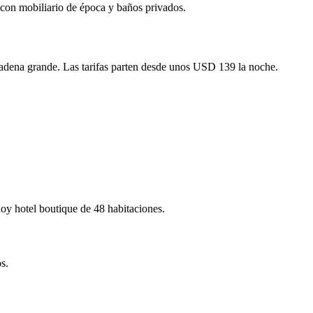
 con mobiliario de época y baños privados.
 cadena grande. Las tarifas parten desde unos USD 139 la noche.
hoy hotel boutique de 48 habitaciones.
s.