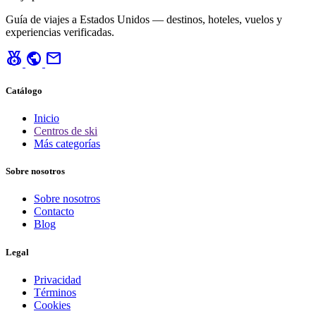
Guía de viajes a Estados Unidos — destinos, hoteles, vuelos y
experiencias verificadas.
social_leaderboard
public
mail
Catálogo
Inicio
Centros de ski
Más categorías
Sobre nosotros
Sobre nosotros
Contacto
Blog
Legal
Privacidad
Términos
Cookies