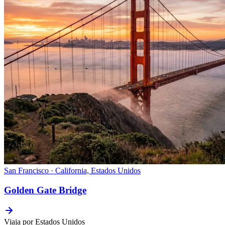
San Francisco · California, Estados Unidos
Golden Gate Bridge
Viaja por Estados Unidos