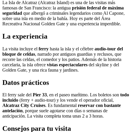
La Isla de Alcatraz (Alcatraz Island) es una de las visitas más
famosas de San Francisco: la antigua
prisión federal de máxima
seguridad
que albergó a criminales legendarios como Al Capone,
sobre una isla en medio de la bahía. Hoy es parte del Área
Recreativa Nacional Golden Gate y una experiencia imperdible.
La experiencia
La visita incluye el
ferry
hasta la isla y el célebre
audio-tour del
bloque de celdas
, narrado por antiguos guardias y reclusos, que
recorre las celdas, el comedor y los patios. Además de la historia
carcelaria, la isla ofrece
vistas espectaculares
del skyline y del
Golden Gate, y una rica fauna y jardines.
Datos prácticos
El ferry sale del
Pier 33
, en el paseo marítimo. Los boletos son
todo
incluido
(ferry + audio-tour) y los vende el operador oficial,
Alcatraz City Cruises
. Es fundamental
reservar con bastante
antelación
, porque suele agotarse con días o semanas de
anticipación. La visita completa toma unas 2 a 3 horas.
Consejos para tu visita