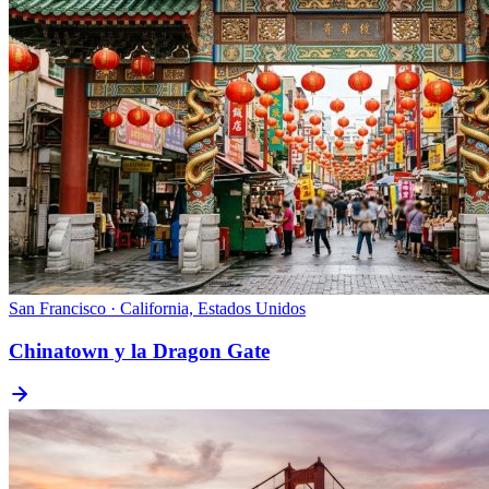
San Francisco · California, Estados Unidos
Chinatown y la Dragon Gate